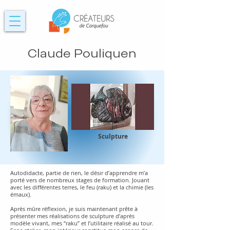
Claude Pouliquen
Sculpture
Autodidacte, partie de rien, le désir d’apprendre m’a
porté vers de nombreux stages de formation. Jouant
avec les différentes terres, le feu (raku) et la chimie (les
émaux).
Après mûre réflexion, je suis maintenant prête à
présenter mes réalisations de sculpture d’après
modèle vivant, mes “raku” et l’utilitaire réalisé au tour.