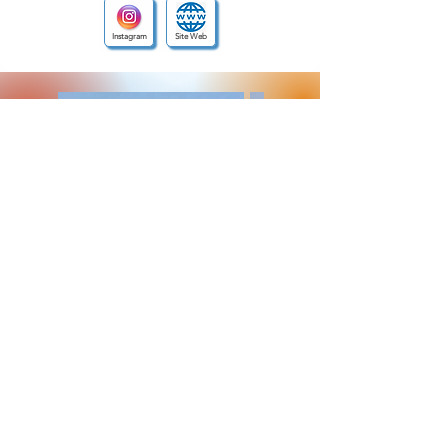
Instagram
Site Web
© 2022-2026. Association Créateurs de Carquefou.
Site web réalisé par l'équipe de communication de
l'association des Créateurs de Carquefou