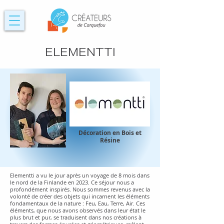
ELEMENTTI
Décoration en Bois et
Résine
Elementti a vu le jour après un voyage de 8 mois dans
le nord de la Finlande en 2023. Ce séjour nous a
profondément inspirés. Nous sommes revenus avec la
volonté de créer des objets qui incarnent les éléments
fondamentaux de la nature : Feu, Eau, Terre, Air. Ces
éléments, que nous avons observés dans leur état le
plus brut et pur, se traduisent dans nos créations à