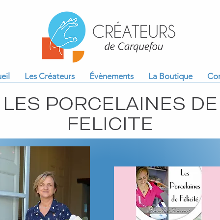
eil
Les Créateurs
Évènements
La Boutique
Con
LES PORCELAINES DE
FELICITE