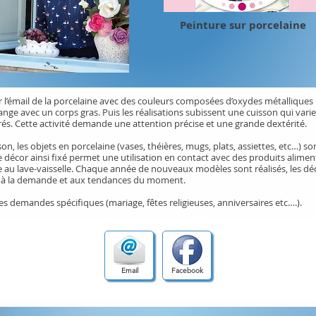
Peinture sur porcelaine
ur l’émail de la porcelaine avec des couleurs composées d’oxydes métalliques
ange avec un corps gras. Puis les réalisations subissent une cuisson qui vari
rés. Cette activité demande une attention précise et une grande dextérité.
on, les objets en porcelaine (vases, théières, mugs, plats, assiettes, etc…) so
e décor ainsi fixé permet une utilisation en contact avec des produits aliment
 au lave-vaisselle. Chaque année de nouveaux modèles sont réalisés, les dé
t à la demande et aux tendances du moment.
des demandes spécifiques (mariage, fêtes religieuses, anniversaires etc….).
Email
Facebook