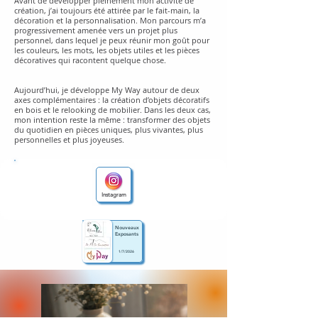
Avant de développer pleinement mon activité de
création, j’ai toujours été attirée par le fait-main, la
décoration et la personnalisation. Mon parcours m’a
progressivement amenée vers un projet plus
personnel, dans lequel je peux réunir mon goût pour
les couleurs, les mots, les objets utiles et les pièces
décoratives qui racontent quelque chose.
Aujourd’hui, je développe My Way autour de deux
axes complémentaires : la création d’objets décoratifs
en bois et le relooking de mobilier. Dans les deux cas,
mon intention reste la même : transformer des objets
du quotidien en pièces uniques, plus vivantes, plus
personnelles et plus joyeuses.
Instagram
Nouveaux
Exposants
1/7/2026